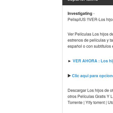
Investigating
-
PelisplUS !!VER-Los hijo
Ver Películas Los hijos de
estrenos de películas y t
español o con subtítulos
► 
VER AHORA : Los hijo
▶️ 
Clic aqui para opcion
Descargar Los hijos de ot
otros Películas Gratis Y L
Torrente | Yify torrent 