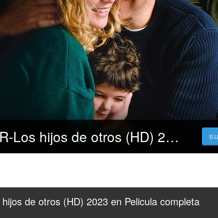
PelisplUS !!VER-Los hijos de otros (HD) 2023 en Pelicula completa espanol latino
S
hijos de otros (HD) 2023 en Pelicula completa 