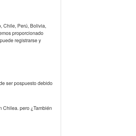
Chile, Perú, Bolivia, 
hemos proporcionado 
puede registrarse y 
 de ser pospuesto debido 
n Chilea. pero ¿También 