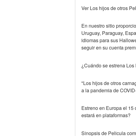
Ver Los hijos de otros Pe
En nuestro sitio proporci
Uruguay, Paraguay, Españ
idiomas para sus Hallowee
seguir en su cuenta prem
¿Cuándo se estrena Los h
"Los hijos de otros carna
a la pandemia de COVID
Estreno en Europa el 15 
estará en plataformas?
Sinopsis de Pelicula comp