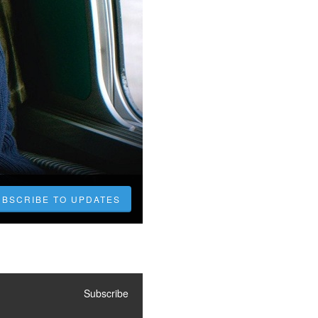
UBSCRIBE TO UPDATES
Subscribe