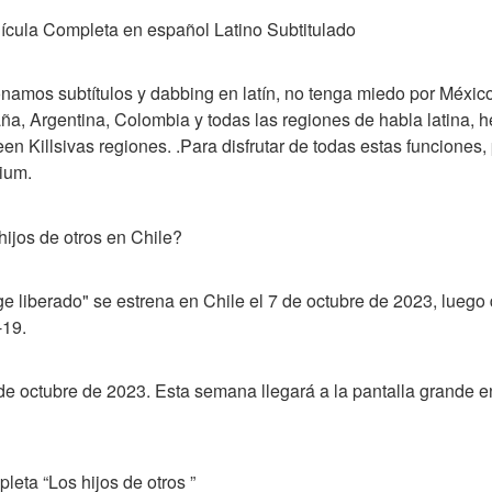
lícula Completa en español Latino Subtitulado
onamos subtítulos y dabbing en latín, no tenga miedo por México, 
a, Argentina, Colombia y todas las regiones de habla latina, 
n Killsivas regiones. .Para disfrutar de todas estas funciones, 
ium.
ijos de otros en Chile?
ge liberado" se estrena en Chile el 7 de octubre de 2023, luego
-19.
de octubre de 2023. Esta semana llegará a la pantalla grande e
leta “Los hijos de otros ”