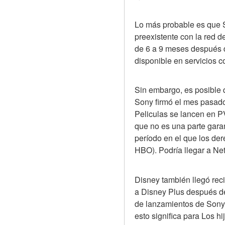
Lo más probable es que S
preexistente con la red d
de 6 a 9 meses después de
disponible en servicios c
Sin embargo, es posible q
Sony firmó el mes pasado
Peliculas se lancen en PV
que no es una parte garan
período en el que los de
HBO). Podría llegar a Ne
Disney también llegó rec
a Disney Plus después de
de lanzamientos de Sony 
esto significa para Los hi