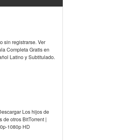
 sin registrarse. Ver 
ula Completa Gratis en 
ñol Latino y Subtitulado.
Descargar Los hijos de 
de otros BitTorrent | 
 720p-1080p HD