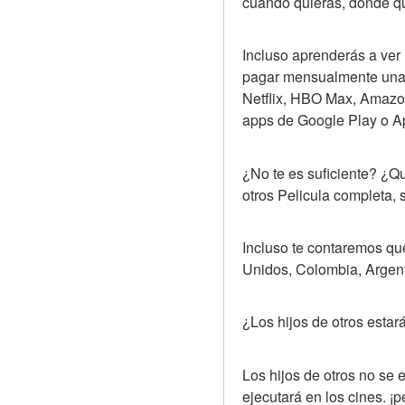
cuando quieras, donde qu
Incluso aprenderás a ver 
pagar mensualmente una s
Netflix, HBO Max, Amazon
apps de Google Play o Ap
¿No te es suficiente? ¿Q
otros Pelicula completa,
Incluso te contaremos qué
Unidos, Colombia, Argen
¿Los hijos de otros estar
Los hijos de otros no se 
ejecutará en los cines. ¡p