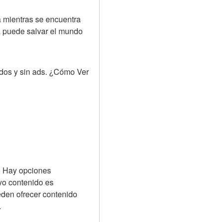
a mientras se encuentra 
a puede salvar el mundo 
idos y sin ads. ¿Cómo Ver 
. Hay opciones 
yo contenido es 
eden ofrecer contenido 
.