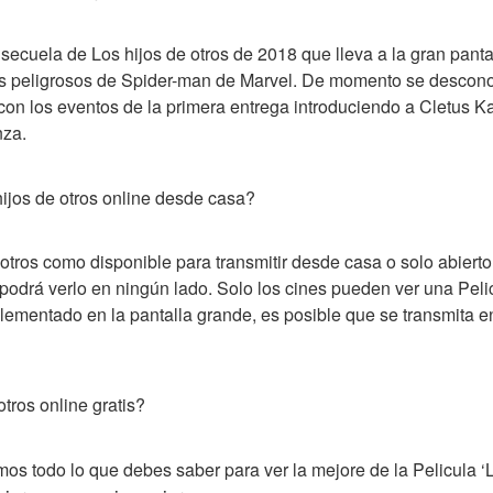
 secuela de Los hijos de otros de 2018 que lleva a la gran panta
s peligrosos de Spider-man de Marvel. De momento se desconoc
 con los eventos de la primera entrega introduciendo a Cletus 
za.
jos de otros online desde casa?
otros como disponible para transmitir desde casa o solo abierto 
odrá verlo en ningún lado. Solo los cines pueden ver una Pelic
ementado en la pantalla grande, es posible que se transmita en 
tros online gratis?
os todo lo que debes saber para ver la mejore de la Pelicula ‘Lo