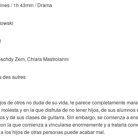
cines / 1h 43min / Drama
towski
i
Roschdy Zem, Chiara Mastroianni
s des autres
jos de otros no duda de su vida, le parece completamente marav
molesta y en la que disfruta de no tener hijos, de sus alumnos e
s y de sus clases de guitarra. Sin embargo, se comienza a enam
con la que comienza a vincularse enormemente y a tratarla como s
a los hijos de otras personas puede acabar mal.