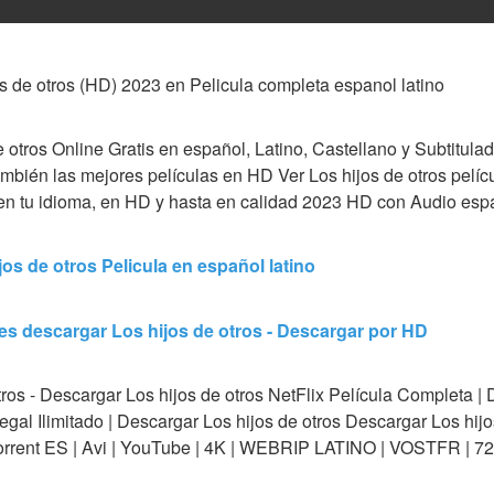
s de otros (HD) 2023 en Pelicula completa espanol latino
 otros Online Gratis en español, Latino, Castellano y Subtitulado
ambién las mejores películas en HD Ver Los hijos de otros pelíc
 en tu idioma, en HD y hasta en calidad 2023 HD con Audio espa
s de otros Pelicula en español latino
es descargar Los hijos de otros - Descargar por HD
ros - Descargar Los hijos de otros NetFlix Película Completa | 
egal Ilimitado | Descargar Los hijos de otros Descargar Los hijos 
| Utorrent ES | Avi | YouTube | 4K | WEBRIP LATINO | VOSTFR |