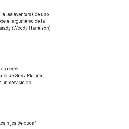
lla las aventuras de uno 
e el argumento de la 
Kasady (Woody Harrelson) 
en cines. 
ula de Sony Pictures. 
un servicio de 
s hijos de otros ’ 