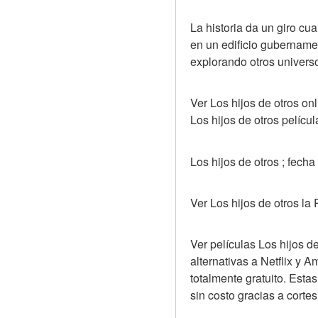
La historia da un giro cu
en un edificio gubernamen
explorando otros univers
Ver Los hijos de otros onl
Los hijos de otros pelícu
Los hijos de otros ; fech
Ver Los hijos de otros la 
Ver películas Los hijos d
alternativas a Netflix y 
totalmente gratuito. Esta
sin costo gracias a corte