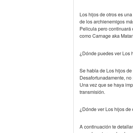
Los hijos de otros es una
de los archienemigos má
Pelicula pero continuará
como Carnage aka Matan
¿Dónde puedes ver Los hi
Se habla de Los hijos de 
Desafortunadamente, no p
Una vez que se haya impl
transmisión.
¿Dónde ver Los hijos de o
A continuación te detallam