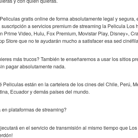
ieras y con quien quieras.
Peliculas gratis online de forma absolutamente legal y segura, 
uscripción a servicios premium de streaming la Pelicula Los hi
 Prime Video, Hulu, Fox Premium, Movistar Play, Disney+, Crack
p Store que no te ayudarán mucho a satisfacer esa sed cinéfila
uieres más trucos? También te enseñaremos a usar los sitios pr
 sin pagar absolutamente nada.
 Peliculas están en la cartelera de los cines del Chile, Perú, 
tina, Ecuador y demás países del mundo.
á en plataformas de streaming?
ejecutará en el servicio de transmisión al mismo tiempo que Los h
erdón!