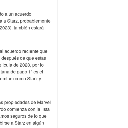
do a un acuerdo 
va a Starz, probablemente 
2023), también estará 
al acuerdo reciente que 
x después de que estas 
icula de 2023, por lo 
tana de pago 1” es el 
remium como Starz y 
as propiedades de Marvel 
do comienza con la lista 
amos seguros de lo que 
birse a Starz en algún 